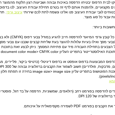
ו לבית הדפוס יבטיחו הדפסה באיכות גבוהה ושביעות רצון הלקוח מהמוצר הס
ים מקצועיים, ולהפנות אותם לדף זה בטרם תחילת עבודת העיצוב. לנו בדפוס 
טוחים לגבי עבודת העיצוב פנו אלינו ונשמח לתת לכם שירותי
עיצוב גרפי
. תח
ת עבור כל סוג מוצר.
חשובות ביותר:
צבעי מסך ואילו בעיות עלולות להווצר בעת שליחת קבצים שנבנו עם צבעי מסך
הדפוס המבוצעות בדפוס אופסט או בדפוס דיגיטלי (כרטיסי ביקור, פליירים, מגנ
להגדיר זאת בתוכנת הפוטושופ בתפריט עליון e
גמא
עדים להדפסה בפורמט רחב (רולאפים, שמשוניות, הדפסה על בד דגל, פוסטר
ולוציה של 120 DPI.