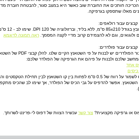
כריכה חותכים את החוברת שוב כאשר היא במצב סגור, להבטחת חוברת מדוייק
נים מאלו שתספקו בגרפיקה.
קבצים עבור רולאפים:
יש ליצור את
ולוגואים, וגם לא להצמידם קרוב מדיי לקצה המסמך.
ראה תמונה לדוגמא
קבצים עבור פולדרים:
את הגרפיקה עבור הפולדר
מחשב שלכם ולבנות על פיהם את הגרפיקה של הפולדר שלכם:
ס אחד
בפולדר עצמו יש לשמור על רווח של 0.5 ס"מ לפחות בין קו השטאנץ לבין 
 השטאנץ. אפשר להדפיס על גבי הכיס של הפולדר, אך שימו לב שהכיס מתקפל
.
וס או גרפיקה מקצועית?
צור קשר
עכשיו! הצוות של דפוס לי-פרינט לשרותך.